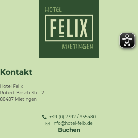
Kontakt
Hotel Felix
Robert-Bosch-Str. 12
88487 Mietingen
+49 (0) 7392 / 955480
info@hotel-felix.de
Buchen