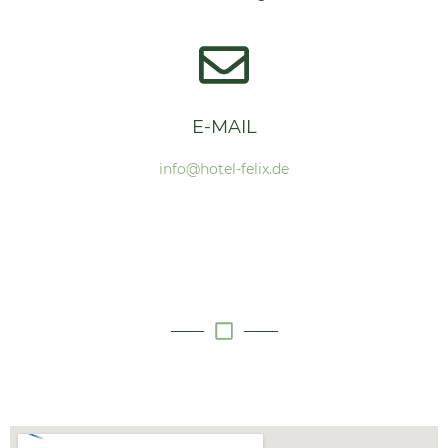
E-MAIL
info@hotel-felix.de