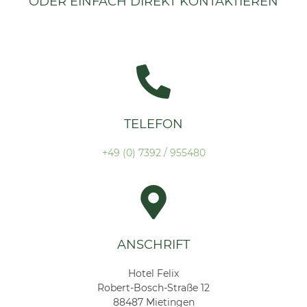
ODER EINFACH DIREKT KONTAKTIEREN
TELEFON
+49 (0) 7392 / 955480
ANSCHRIFT
Hotel Felix
Robert-Bosch-Straße 12
88487 Mietingen